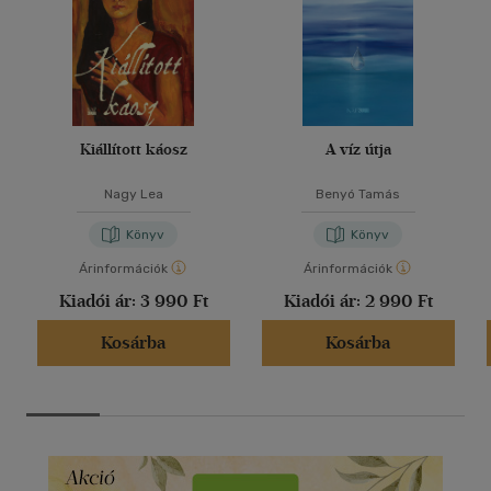
Kiállított káosz
A víz útja
Nagy Lea
Benyó Tamás
Könyv
Könyv
Árinformációk
Árinformációk
Kiadói ár:
3 990 Ft
Kiadói ár:
2 990 Ft
Kosárba
Kosárba