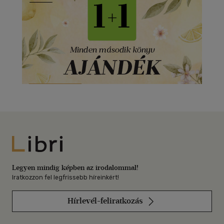
Libri
Legyen mindig képben az irodalommal!
Iratkozzon fel legfrissebb híreinkért!
Hírlevél-feliratkozás