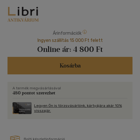
Árinformációk
Ingyen szállítás 15 000 Ft felett
Online ár:
4 800 Ft
Kosárba
A termék megvásárlásával
480 pontot szerezhet
Legyen Ön is törzsvásárlónk, kártyájára akár 10%
visszajár.
Bolti készletinformáció