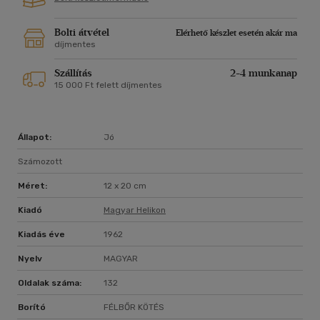
Bolti átvétel
Elérhető készlet esetén akár ma
díjmentes
Szállítás
2-4 munkanap
15 000 Ft felett díjmentes
Állapot:
Jó
Számozott
Méret:
12 x 20 cm
Kiadó
Magyar Helikon
Kiadás éve
1962
Nyelv
MAGYAR
Oldalak száma:
132
Borító
FÉLBŐR KÖTÉS