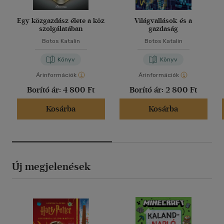
Egy közgazdász élete a köz
Világvallások és a
szolgálatában
gazdaság
Botos Katalin
Botos Katalin
Könyv
Könyv
Árinformációk
Árinformációk
Borító ár:
4 800 Ft
Borító ár:
2 800 Ft
Kosárba
Kosárba
Új megjelenések