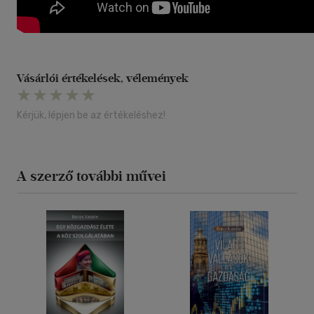
Vásárlói értékelések, vélemények
Kérjük, lépjen be az értékeléshez!
A szerző további művei