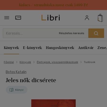
Kulacs / strandtáska most csak 1499 Ft!
Törzsvásárlói Kártya adatai
Részletes keresés
Könyvek
E-könyvek
Hangoskönyvek
Antikvár
Zene,
Főoldal
Könyvek
Életrajzok, visszaemlékezések
Tudósok
Botos Katalin
Jeles nők dicsérete
Könyv