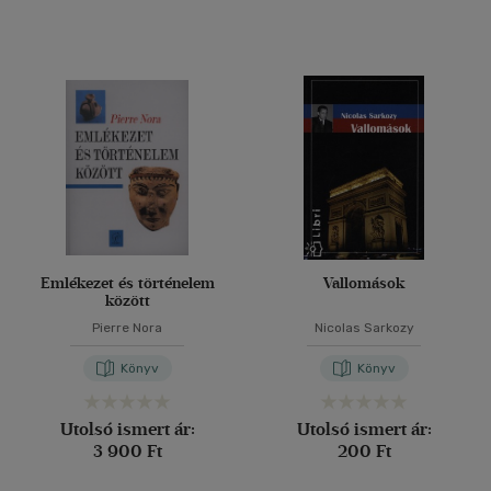
Emlékezet és történelem
Vallomások
között
Pierre Nora
Nicolas Sarkozy
Könyv
Könyv
Utolsó ismert ár:
Utolsó ismert ár:
3 900 Ft
200 Ft