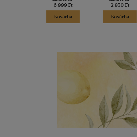
6 999 Ft
2 950 Ft
Kosárba
Kosárba