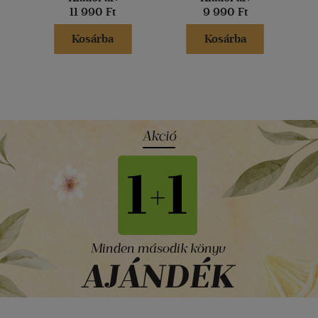
11 990 Ft
9 990 Ft
Kosárba
Kosárba