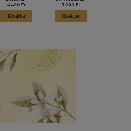
4 490 Ft
5 990 Ft
7 990 
Kosárba
Kosárba
Kosár