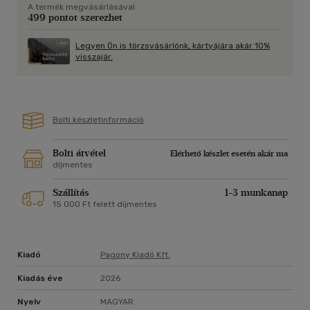
A termék megvásárlásával
499 pontot szerezhet
Legyen Ön is törzsvásárlónk, kártyájára akár 10%
visszajár.
Bolti készletinformáció
Bolti átvétel
Elérhető készlet esetén akár ma
díjmentes
Szállítás
1-3 munkanap
15 000 Ft felett díjmentes
Kiadó
Pagony Kiadó Kft.
Kiadás éve
2026
Nyelv
MAGYAR