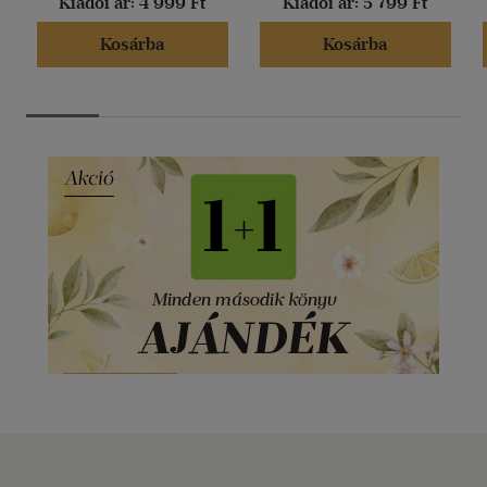
Kiadói ár:
4 999 Ft
Kiadói ár:
5 799 Ft
Kosárba
Kosárba