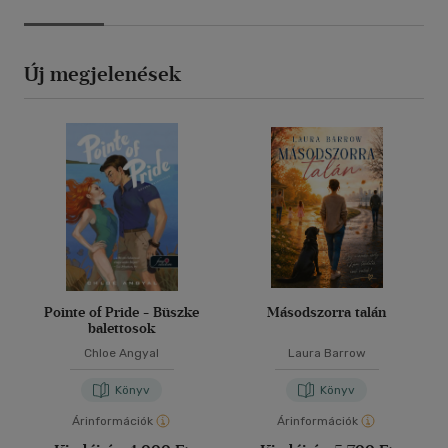
Új megjelenések
Pointe of Pride - Büszke
Másodszorra talán
balettosok
Chloe Angyal
Laura Barrow
Könyv
Könyv
Árinformációk
Árinformációk