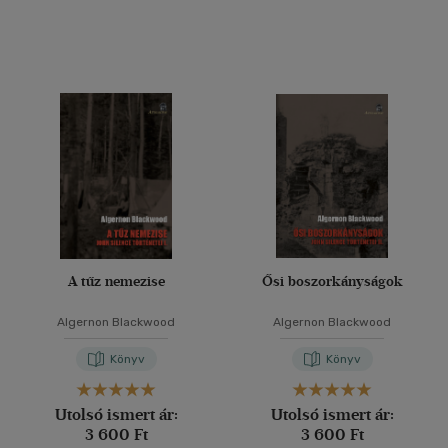
A tűz nemezise
Ősi boszorkányságok
Algernon Blackwood
Algernon Blackwood
Könyv
Könyv
Utolsó ismert ár:
Utolsó ismert ár:
3 600 Ft
3 600 Ft