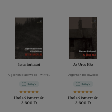
Isten farkasai
Az Üres Ház
Algernon Blackwood
-
Wilfred
Algernon Blackwood
Wilson
Könyv
Könyv
Utolsó ismert ár:
Utolsó ismert ár:
3 600 Ft
3 600 Ft