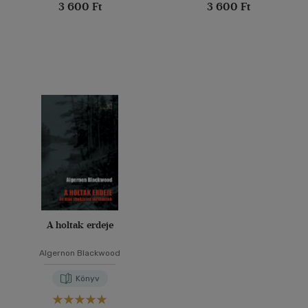
3 600 Ft
3 600 Ft
A holtak erdeje
Algernon Blackwood
Könyv