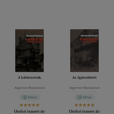
A kárhozottak
Az újjászületés
Algernon Blackwood
Algernon Blackwood
Könyv
Könyv
Utolsó ismert ár:
Utolsó ismert ár: