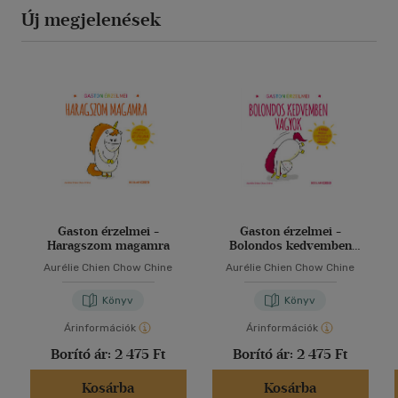
Új megjelenések
Gaston érzelmei -
Gaston érzelmei -
Haragszom magamra
Bolondos kedvemben
vagyok
Aurélie Chien Chow Chine
Aurélie Chien Chow Chine
Könyv
Könyv
Árinformációk
Árinformációk
Borító ár:
2 475 Ft
Borító ár:
2 475 Ft
Kosárba
Kosárba