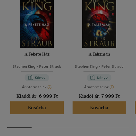
A Fekete Ház
A Talizmán
Stephen King
-
Peter Straub
Stephen King
-
Peter Straub
Könyv
Könyv
Árinformációk
Árinformációk
Kiadói ár:
6 999 Ft
Kiadói ár:
7 999 Ft
Kosárba
Kosárba