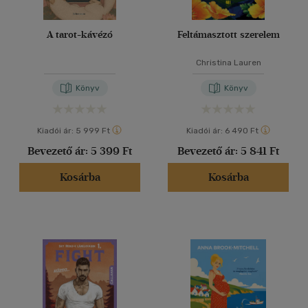
A tarot-kávézó
Feltámasztott szerelem
Christina Lauren
Könyv
Könyv
Kiadói ár:
5 999 Ft
Kiadói ár:
6 490 Ft
Bevezető ár:
5 399 Ft
Bevezető ár:
5 841 Ft
Kosárba
Kosárba