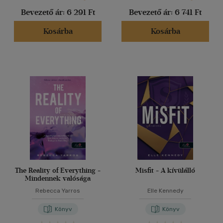
Bevezető ár:
6 291 Ft
Bevezető ár:
6 741 Ft
Kosárba
Kosárba
The Reality of Everything -
Misfit - A kívülálló
Mindennek valósága
Rebecca Yarros
Elle Kennedy
Könyv
Könyv