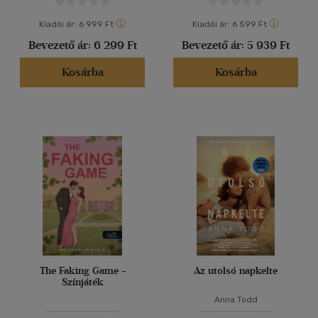
Kiadói ár:
6 999 Ft
Kiadói ár:
6 599 Ft
Bevezető ár:
6 299 Ft
Bevezető ár:
5 939 Ft
Kosárba
Kosárba
The Faking Game -
Az utolsó napkelte
Színjáték
Anna Todd