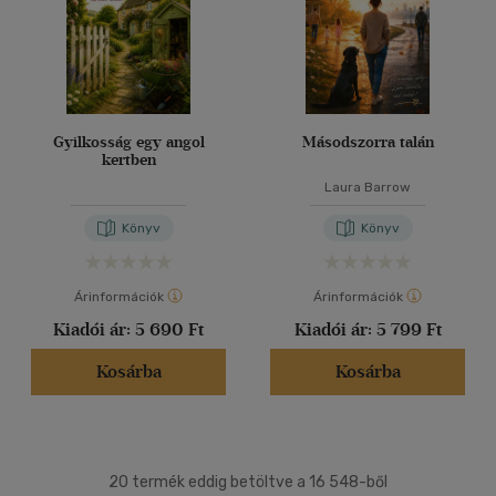
Gyilkosság egy angol
Másodszorra talán
kertben
Laura Barrow
Könyv
Könyv
Árinformációk
Árinformációk
Kiadói ár:
5 690 Ft
Kiadói ár:
5 799 Ft
Kosárba
Kosárba
20 termék eddig betöltve a 16 548-ből