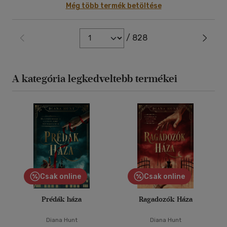
Még több termék betöltése
/ 828
A kategória legkedveltebb termékei
Csak online
Csak online
Prédák háza
Ragadozók Háza
Diana Hunt
Diana Hunt