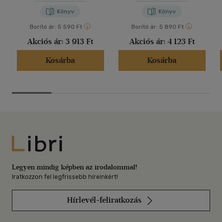
Könyv
Könyv
Borító ár:
5 590 Ft
Borító ár:
5 890 Ft
Akciós ár:
3 913 Ft
Akciós ár:
4 123 Ft
Kosárba
Kosárba
Libri
Legyen mindig képben az irodalommal!
Iratkozzon fel legfrissebb híreinkért!
Hírlevél-feliratkozás