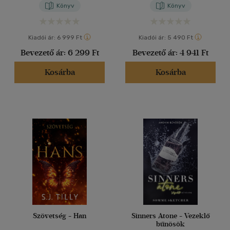
Könyv
Könyv
Kiadói ár:
6 999 Ft
Kiadói ár:
5 490 Ft
Bevezető ár:
6 299 Ft
Bevezető ár:
4 941 Ft
Kosárba
Kosárba
Szövetség - Han
Sinners Atone - Vezeklő
bűnösök