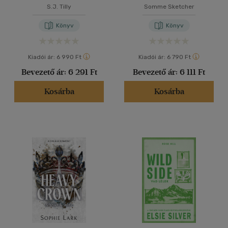
S.J. Tilly
Somme Sketcher
Könyv
Könyv
Kiadói ár:
6 990 Ft
Kiadói ár:
6 790 Ft
Bevezető ár:
6 291 Ft
Bevezető ár:
6 111 Ft
Kosárba
Kosárba