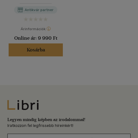
Antikvár partner
Árinformációk
Online ár:
9 990 Ft
Kosárba
Libri
Legyen mindig képben az irodalommal!
Iratkozzon fel legfrissebb híreinkért!