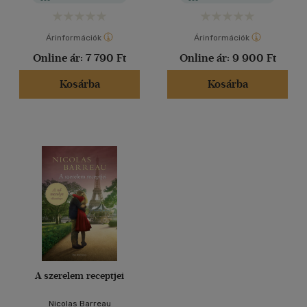
Árinformációk
Árinformációk
Online ár:
7 790 Ft
Online ár:
9 900 Ft
Kosárba
Kosárba
A szerelem receptjei
Nicolas Barreau