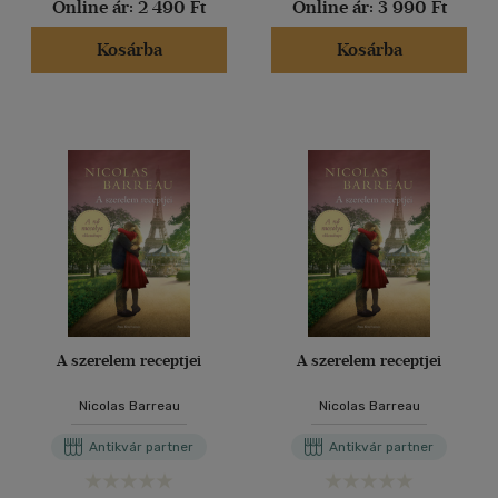
Online ár:
2 490 Ft
Online ár:
3 990 Ft
Kosárba
Kosárba
A szerelem receptjei
A szerelem receptjei
Nicolas Barreau
Nicolas Barreau
Antikvár partner
Antikvár partner