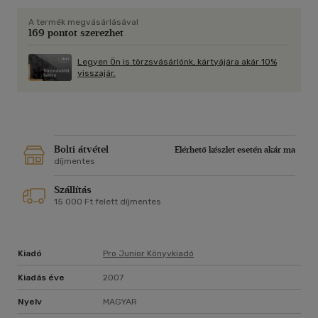
A termék megvásárlásával
169 pontot szerezhet
Legyen Ön is törzsvásárlónk, kártyájára akár 10%
visszajár.
Bolti átvétel
Elérhető készlet esetén akár ma
díjmentes
Szállítás
15 000 Ft felett díjmentes
Kiadó
Pro Junior Könyvkiadó
Kiadás éve
2007
Nyelv
MAGYAR