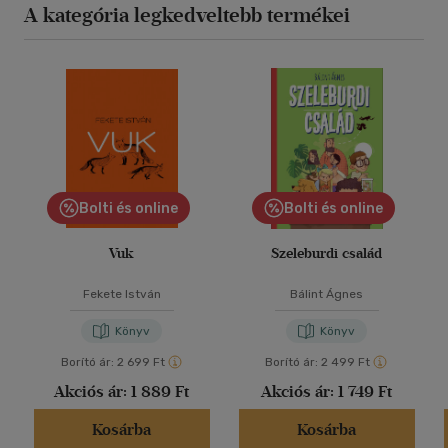
A kategória legkedveltebb termékei
Bolti és online
Bolti és online
Vuk
Szeleburdi család
Fekete István
Bálint Ágnes
Könyv
Könyv
Borító ár:
2 699 Ft
Borító ár:
2 499 Ft
Akciós ár:
1 889 Ft
Akciós ár:
1 749 Ft
Kosárba
Kosárba