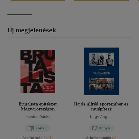
Új megjelenések
Brutalista építészet
Hajós Alfréd sportember és
Magyarországon
műépítész
Kovács Dániel
Nagy Angela
Könyv
Könyv
Árinformációk
Árinformációk