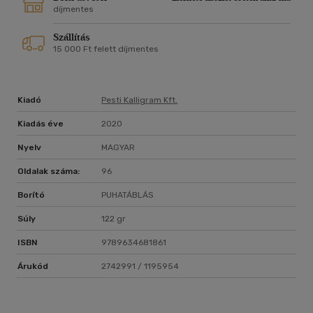
díjmentes
Szállítás
15 000 Ft felett díjmentes
Kiadó
Pesti Kalligram Kft.
Kiadás éve
2020
Nyelv
MAGYAR
Oldalak száma:
96
Borító
PUHATÁBLÁS
Súly
122 gr
ISBN
9789634681861
Árukód
2742991 / 1195954