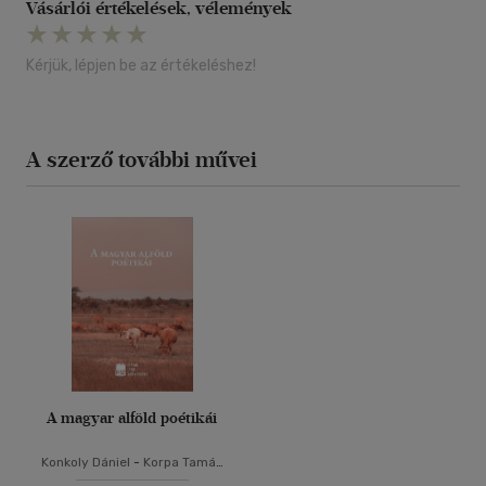
Vásárlói értékelések, vélemények
Kérjük, lépjen be az értékeléshez!
A szerző további művei
A magyar alföld poétikái
Konkoly Dániel
-
Korpa Tamás
-
Pataki Viktor