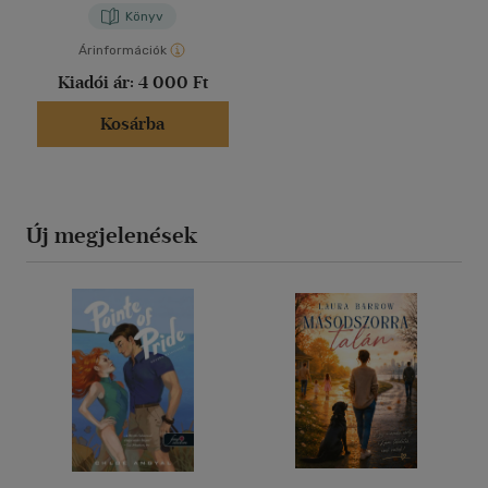
Könyv
Árinformációk
Kiadói ár:
4 000 Ft
Kosárba
Új megjelenések