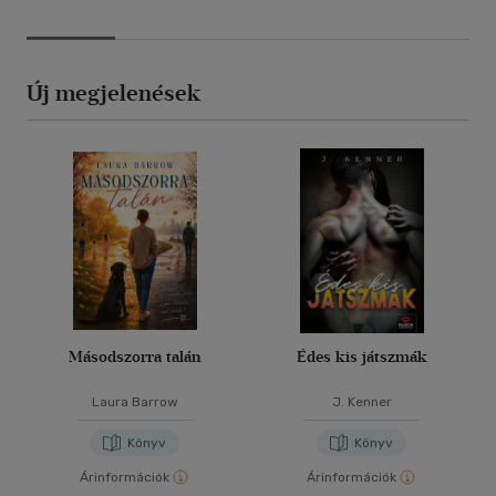
Új megjelenések
Másodszorra talán
Édes kis játszmák
Laura Barrow
J. Kenner
Könyv
Könyv
Árinformációk
Árinformációk