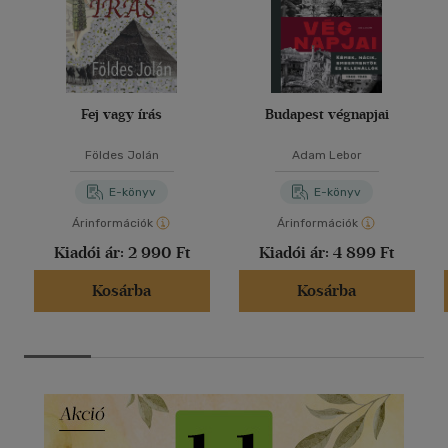
Fej vagy írás
Budapest végnapjai
Földes Jolán
Adam Lebor
E-könyv
E-könyv
Árinformációk
Árinformációk
Kiadói ár:
2 990 Ft
Kiadói ár:
4 899 Ft
Kosárba
Kosárba