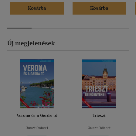
Kosárba
Kosárba
Új megjelenések
Verona és a Garda-tó
Trieszt
Juszt Róbert
Juszt Róbert