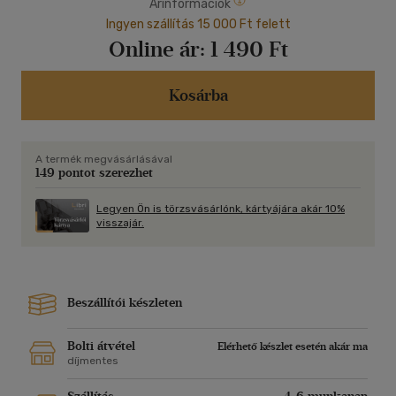
Árinformációk
Ingyen szállítás 15 000 Ft felett
Online ár:
1 490 Ft
Kosárba
A termék megvásárlásával
149 pontot szerezhet
Legyen Ön is törzsvásárlónk, kártyájára akár 10%
visszajár.
Beszállítói készleten
Bolti átvétel
Elérhető készlet esetén akár ma
díjmentes