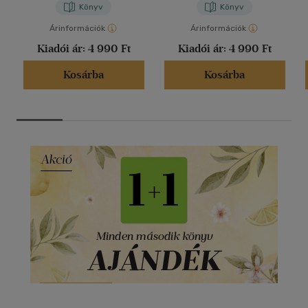
Könyv
Könyv
Árinformációk
Árinformációk
Kiadói ár:
4 990 Ft
Kiadói ár:
4 990 Ft
Kosárba
Kosárba