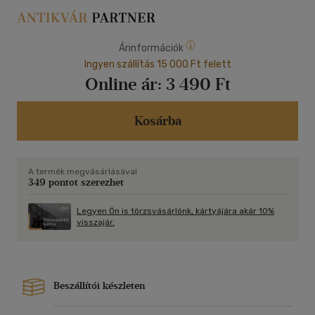
Árinformációk
Ingyen szállítás 15 000 Ft felett
Online ár:
3 490 Ft
Kosárba
A termék megvásárlásával
349 pontot szerezhet
Legyen Ön is törzsvásárlónk, kártyájára akár 10%
visszajár.
Beszállítói készleten