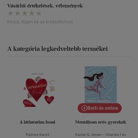
Vásárlói értékelések, vélemények
Kérjük, lépjen be az értékeléshez!
A kategória legkedveltebb termékei
Bolti és online
A láthatatlan fonal
Mentálisan erős gyerekek
Patrice Karst
Daniel G. Amen
-
Charles Fay