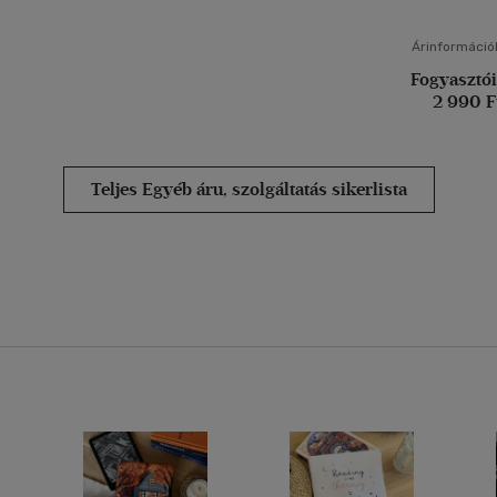
Árinformáció
Fogyasztói
2 990 F
Teljes Egyéb áru, szolgáltatás sikerlista