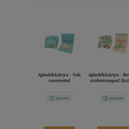
Ajándékkártya - Sok
Ajándékkártya - Bo
szeretettel
születésnapot! (kr
Ajándék
Ajándék