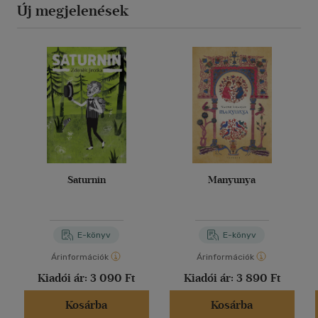
Új megjelenések
Saturnin
Manyunya
E-könyv
E-könyv
Árinformációk
Árinformációk
Kiadói ár:
3 090 Ft
Kiadói ár:
3 890 Ft
Kosárba
Kosárba