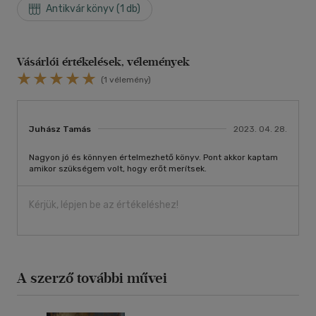
Antikvár könyv (1 db)
Vásárlói értékelések, vélemények
(1 vélemény)
Juhász Tamás
2023. 04. 28.
Nagyon jó és könnyen értelmezhető könyv. Pont akkor kaptam
amikor szükségem volt, hogy erőt merítsek.
Kérjük, lépjen be az értékeléshez!
A szerző további művei