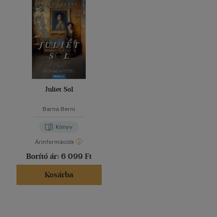
Juliet Sol
Barna Berni
Könyv
Árinformációk
Borító ár:
6 099 Ft
Kosárba