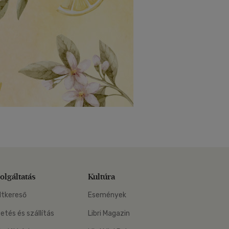
olgáltatás
Kultúra
ltkereső
Események
zetés és szállítás
Libri Magazin