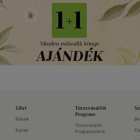
Libri
Törzsvásárlói
Sz
Program
Rólunk
Bo
Törzsvásárlói
Karrier
Fi
Programunkról