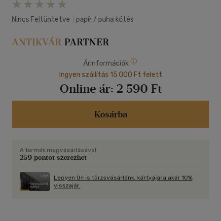
Nincs Feltüntetve
|
papír / puha kötés
Árinformációk
Ingyen szállítás 15 000 Ft felett
Online ár:
2 590 Ft
Kosárba
A termék megvásárlásával
259 pontot szerezhet
Legyen Ön is törzsvásárlónk, kártyájára akár 10%
visszajár.