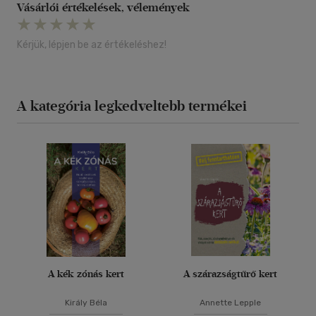
Vásárlói értékelések, vélemények
Kérjük, lépjen be az értékeléshez!
A kategória legkedveltebb termékei
A kék zónás kert
A szárazságtűrő kert
Király Béla
Annette Lepple