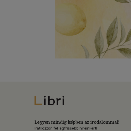
Libri
Legyen mindig képben az irodalommal!
Iratkozzon fel legfrissebb híreinkért!