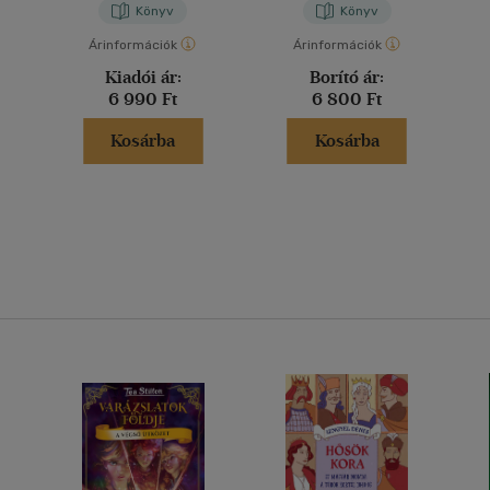
Könyv
Könyv
Árinformációk
Árinformációk
Kiadói ár:
Borító ár:
6 990 Ft
6 800 Ft
Kosárba
Kosárba