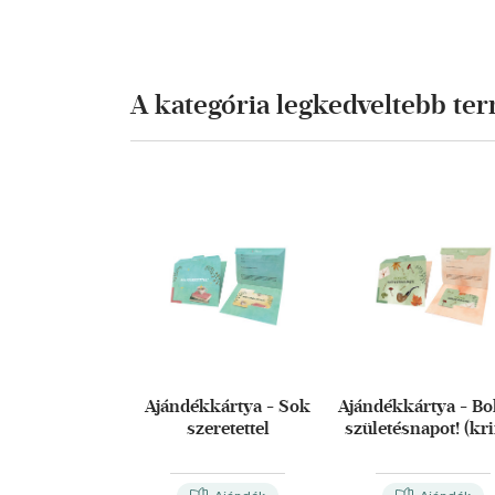
A kategória legkedveltebb te
Ajándékkártya - Sok
Ajándékkártya - Bo
szeretettel
születésnapot! (kr