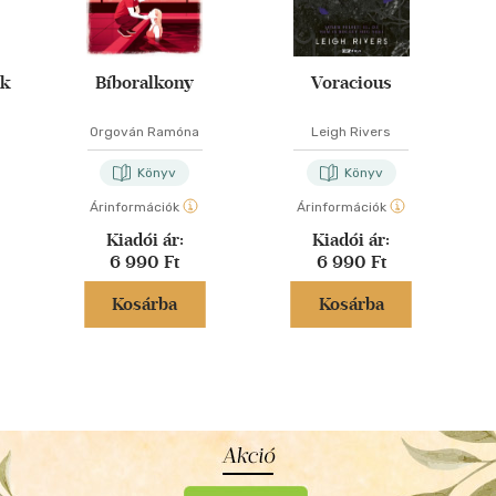
ák
Bíboralkony
Voracious
Orgován Ramóna
Leigh Rivers
Könyv
Könyv
Árinformációk
Árinformációk
Kiadói ár:
Kiadói ár:
6 990 Ft
6 990 Ft
Kosárba
Kosárba