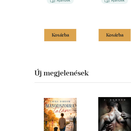
Ajándék
Ajándék
Kosárba
Kosárba
Új megjelenések