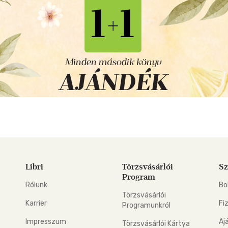
Libri
Törzsvásárlói
Sz
Program
Rólunk
Bo
Törzsvásárlói
Karrier
Fi
Programunkról
Impresszum
Aj
Törzsvásárlói Kártya