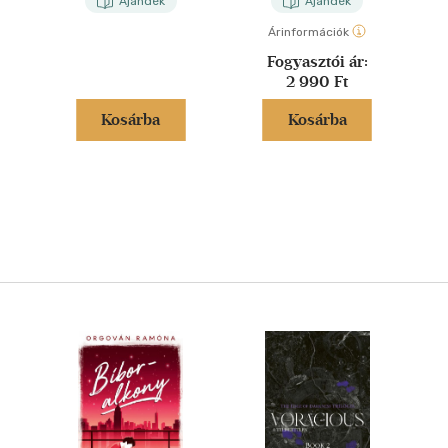
Ajándék
Ajándék
Árinformációk
Fogyasztói ár:
2 990 Ft
Kosárba
Kosárba