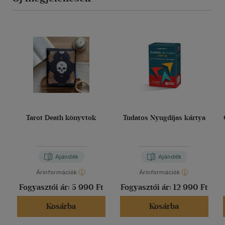
Tarot Death könyvtok
Tudatos Nyugdíjas kártya
Ajándék
Ajándék
Árinformációk
Árinformációk
Fogyasztói ár:
5 990 Ft
Fogyasztói ár:
12 990 Ft
Kosárba
Kosárba