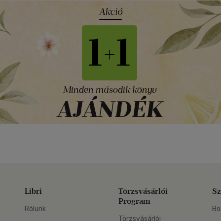
Libri
Törzsvásárlói
Sz
Program
Rólunk
Bo
Törzsvásárlói