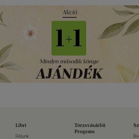
Libri
Törzsvásárlói
Sz
Program
Rólunk
Bo