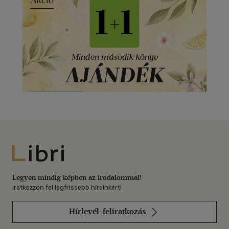
Libri
Legyen mindig képben az irodalommal!
Iratkozzon fel legfrissebb híreinkért!
Hírlevél-feliratkozás