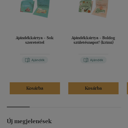
Ajándékkártya - Sok
Ajándékkártya - Boldog
szeretettel
születésnapot! (krimi)
Ajándék
Ajándék
Kosárba
Kosárba
Új megjelenések