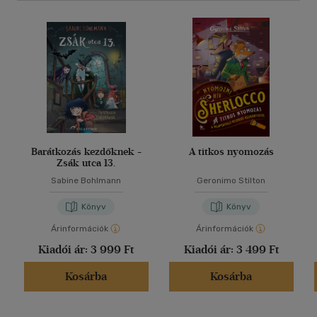
Barátkozás kezdőknek -
A titkos nyomozás
Zsák utca 13.
Sabine Bohlmann
Geronimo Stilton
Könyv
Könyv
Árinformációk
Árinformációk
Kiadói ár:
3 999 Ft
Kiadói ár:
3 499 Ft
Kosárba
Kosárba