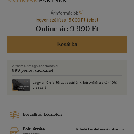
Árinformációk
Ingyen szállítás 15 000 Ft felett
Online ár:
9 990 Ft
Kosárba
A termék megvásárlásával
999 pontot szerezhet
Legyen Ön is törzsvásárlónk, kártyájára akár 10%
visszajár.
Beszállítói készleten
Bolti átvétel
Elérhető készlet esetén akár ma