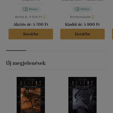
SJ
Könyv
Könyv
Borító ár:
9 500 Ft
Árinformációk
Akciós ár:
5 700 Ft
Kiadói ár:
5 900 Ft
Kosárba
Kosárba
Új megjelenések