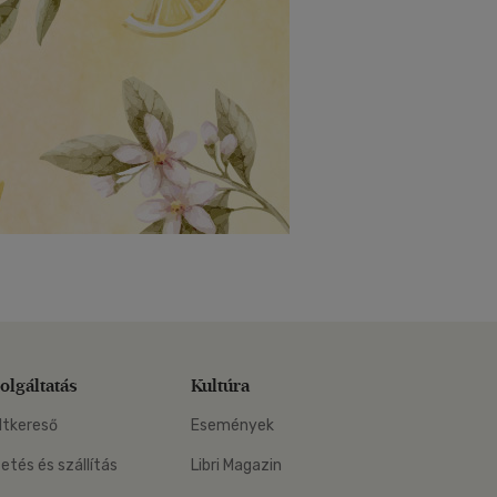
olgáltatás
Kultúra
ltkereső
Események
zetés és szállítás
Libri Magazin