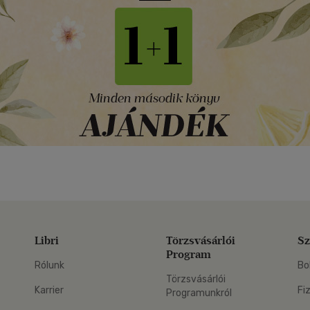
Libri
Törzsvásárlói
Sz
Program
Rólunk
Bo
Törzsvásárlói
Karrier
Fi
Programunkról