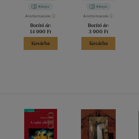
Könyv
Könyv
Árinformációk
Árinformációk
Borító ár:
Borító ár:
14 990 Ft
3 900 Ft
Kosárba
Kosárba