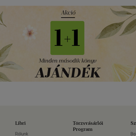
Libri
Törzsvásárlói
Sz
Program
Rólunk
Bo