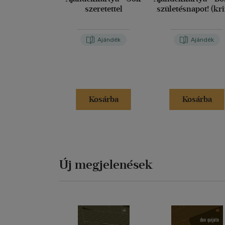
szeretettel
születésnapot! (kr
Ajándék
Ajándék
Kosárba
Kosárba
Új megjelenések