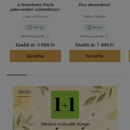
A Strawberry Patch
Fess absztraktot!
palacsintázó színezőkönyv
Laurie Gilmore
Petra Thölken
Könyv
Könyv
Árinformációk
Árinformációk
Kiadói ár:
3 699 Ft
Kiadói ár:
7 499 Ft
Kosárba
Kosárba