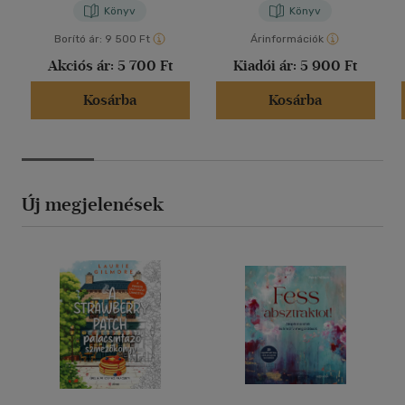
Könyv
Könyv
Borító ár:
9 500 Ft
Árinformációk
Akciós ár:
5 700 Ft
Kiadói ár:
5 900 Ft
Kosárba
Kosárba
Új megjelenések