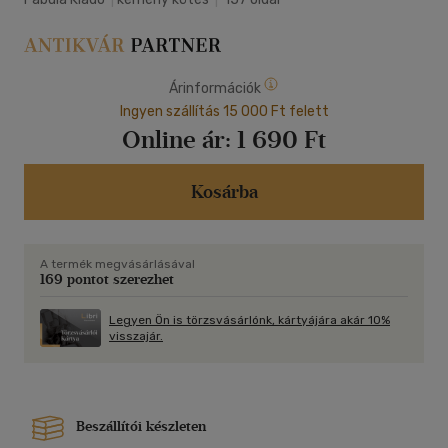
Árinformációk
Ingyen szállítás 15 000 Ft felett
Online ár:
1 690 Ft
Kosárba
A termék megvásárlásával
169 pontot szerezhet
Legyen Ön is törzsvásárlónk, kártyájára akár 10%
visszajár.
Beszállítói készleten