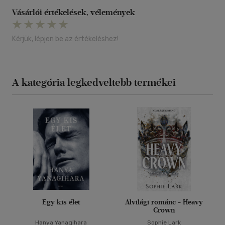
Vásárlói értékelések, vélemények
Kérjük, lépjen be az értékeléshez!
A kategória legkedveltebb termékei
Egy kis élet
Alvilági románc - Heavy
Crown
Hanya Yanagihara
Sophie Lark