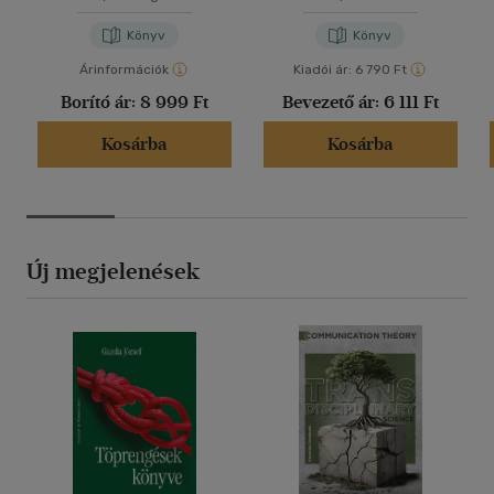
Könyv
Könyv
Árinformációk
Kiadói ár:
6 790 Ft
Borító ár:
8 999 Ft
Bevezető ár:
6 111 Ft
Kosárba
Kosárba
Új megjelenések