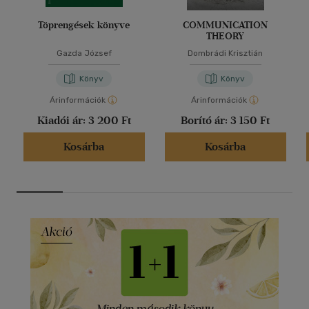
Töprengések könyve
COMMUNICATION
THEORY
Gazda József
Dombrádi Krisztián
Könyv
Könyv
Árinformációk
Árinformációk
Kiadói ár:
3 200 Ft
Borító ár:
3 150 Ft
Kosárba
Kosárba