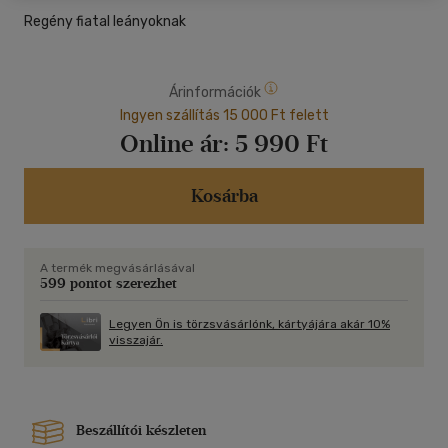
Regény fiatal leányoknak
Árinformációk
Ingyen szállítás 15 000 Ft felett
Online ár:
5 990 Ft
Kosárba
A termék megvásárlásával
599 pontot szerezhet
Legyen Ön is törzsvásárlónk, kártyájára akár 10%
visszajár.
Beszállítói készleten