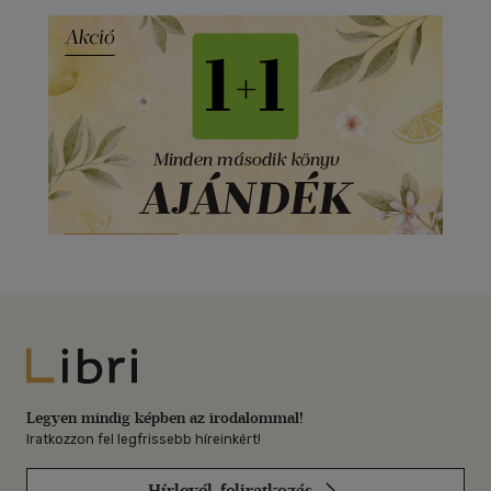
Libri
Legyen mindig képben az irodalommal!
Iratkozzon fel legfrissebb híreinkért!
Hírlevél-feliratkozás