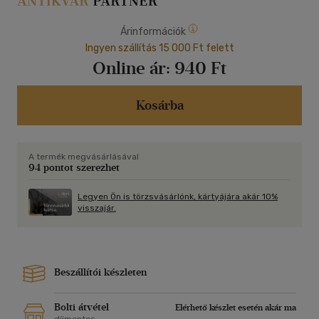
Árinformációk
Ingyen szállítás 15 000 Ft felett
Online ár:
940 Ft
Kosárba
A termék megvásárlásával
94 pontot szerezhet
Legyen Ön is törzsvásárlónk, kártyájára akár 10%
visszajár.
Beszállítói készleten
Bolti átvétel
Elérhető készlet esetén akár ma