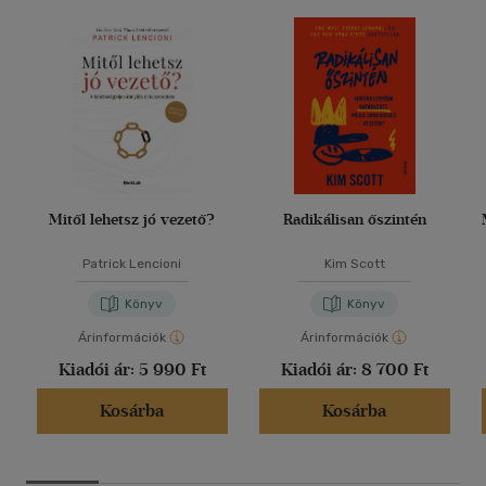
Mitől lehetsz jó vezető?
Radikálisan őszintén
Patrick Lencioni
Kim Scott
Könyv
Könyv
Árinformációk
Árinformációk
Kiadói ár:
5 990 Ft
Kiadói ár:
8 700 Ft
Kosárba
Kosárba