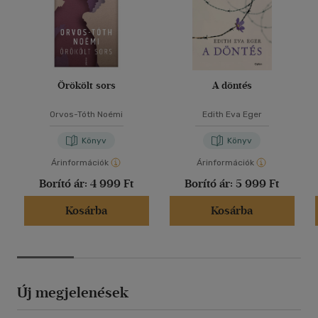
Örökölt sors
A döntés
Orvos-Tóth Noémi
Edith Eva Eger
Könyv
Könyv
Árinformációk
Árinformációk
Borító ár:
4 999 Ft
Borító ár:
5 999 Ft
Kosárba
Kosárba
Új megjelenések