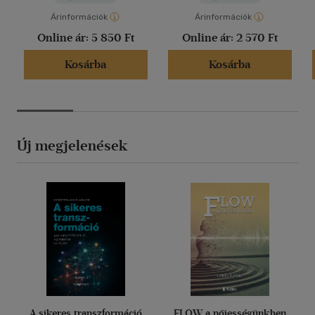
Árinformációk
Árinformációk
Online ár:
5 850 Ft
Online ár:
2 570 Ft
Kosárba
Kosárba
Új megjelenések
A sikeres transzformáció
FLOW a nőiességünkben