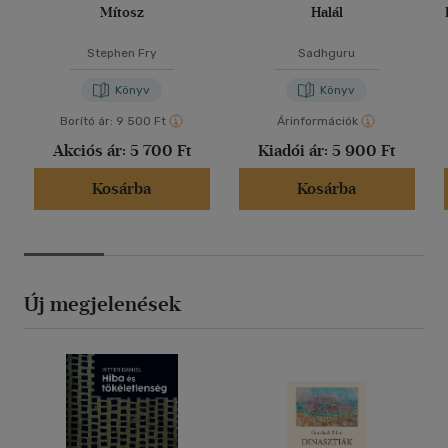
Mítosz
Halál
Stephen Fry
Sadhguru
Könyv
Könyv
Borító ár:
9 500 Ft
Árinformációk
Akciós ár:
5 700 Ft
Kiadói ár:
5 900 Ft
Kosárba
Kosárba
Új megjelenések