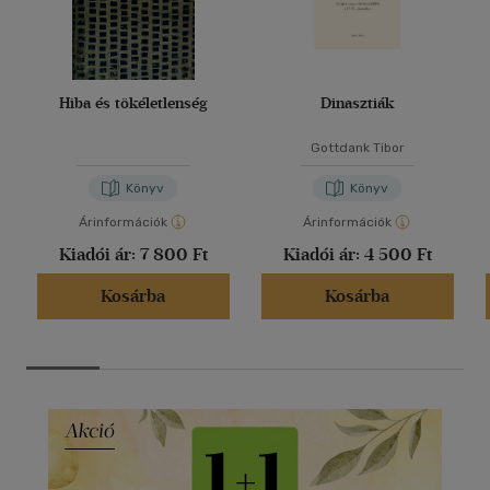
Hiba és tökéletlenség
Dinasztiák
Gottdank Tibor
Könyv
Könyv
Árinformációk
Árinformációk
Kiadói ár:
7 800 Ft
Kiadói ár:
4 500 Ft
Kosárba
Kosárba