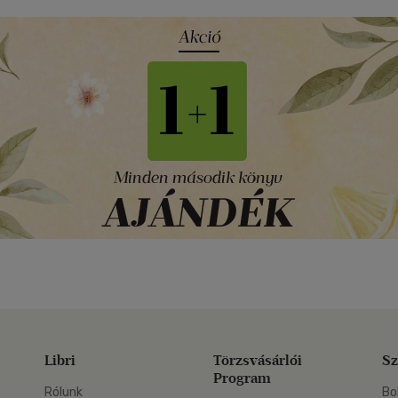
Libri
Törzsvásárlói
Sz
Program
Rólunk
Bo