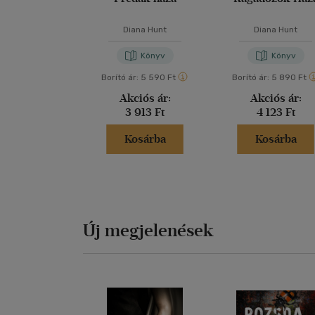
Diana Hunt
Diana Hunt
Könyv
Könyv
Borító ár:
5 590 Ft
Borító ár:
5 890 Ft
Akciós ár:
Akciós ár:
3 913 Ft
4 123 Ft
Kosárba
Kosárba
Új megjelenések