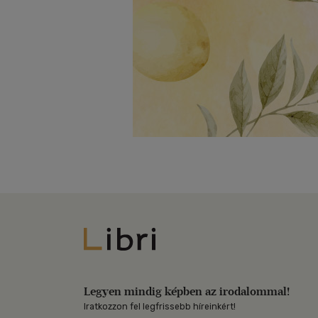
Libri
Legyen mindig képben az irodalommal!
Iratkozzon fel legfrissebb híreinkért!