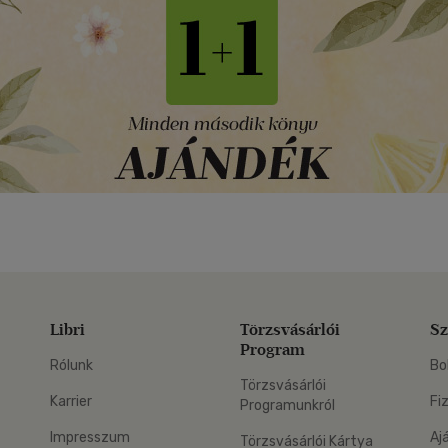
Libri
Törzsvásárlói
Sz
Program
Rólunk
Bo
Törzsvásárlói
Karrier
Fi
Programunkról
Impresszum
Aj
Törzsvásárlói Kártya