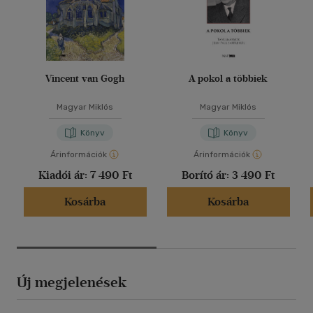
Vincent van Gogh
A pokol a többiek
Magyar Miklós
Magyar Miklós
Könyv
Könyv
Árinformációk
Árinformációk
Kiadói ár:
7 490 Ft
Borító ár:
3 490 Ft
Kosárba
Kosárba
Új megjelenések