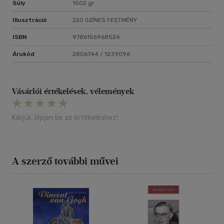
Súly
1502 gr
Illusztráció
220 SZÍNES FESTMÉNY
ISBN
9786156968524
Árukód
2806744 / 1239096
Vásárlói értékelések, vélemények
Kérjük, lépjen be az értékeléshez!
A szerző további művei