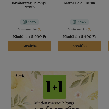
Horvátország útikönyv +
Marco Polo - Berlin
térkép
Könyv
Könyv
Árinformációk
Árinformációk
Kiadói ár:
5 990 Ft
Kiadói ár:
5 490 Ft
Kosárba
Kosárba