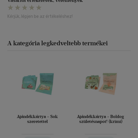
Vásárlói értékelések, vélemények
Kérjük, lépjen be az értékeléshez!
A kategória legkedveltebb termékei
Ajándékkártya - Sok
Ajándékkártya - Boldog
szeretettel
születésnapot! (krimi)