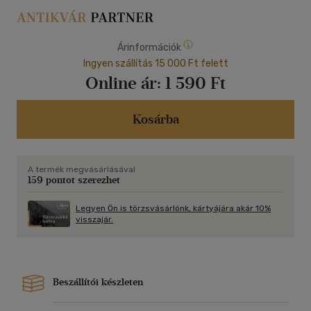
Árinformációk
Ingyen szállítás 15 000 Ft felett
Online ár:
1 590 Ft
Kosárba
A termék megvásárlásával
159 pontot szerezhet
Legyen Ön is törzsvásárlónk, kártyájára akár 10%
visszajár.
Beszállítói készleten