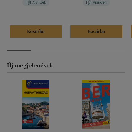
Ajándék
Ajándék
Kosárba
Kosárba
Új megjelenések