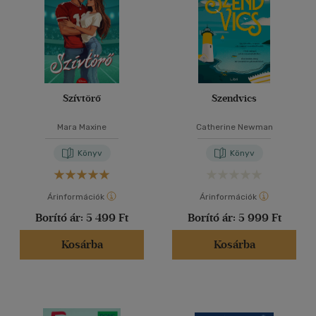
Szívtörő
Szendvics
Mara Maxine
Catherine Newman
Könyv
Könyv
Árinformációk
Árinformációk
Borító ár:
5 499 Ft
Borító ár:
5 999 Ft
Kosárba
Kosárba