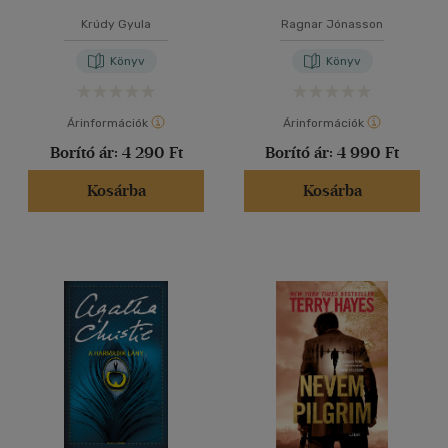
Krúdy Gyula
Ragnar Jónasson
Könyv
Könyv
Árinformációk
Árinformációk
Borító ár:
4 290 Ft
Borító ár:
4 990 Ft
Kosárba
Kosárba