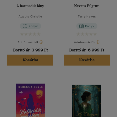
A harmadik lány
Nevem Pilgrim
Agatha Christie
Terry Hayes
Könyv
Könyv
Árinformációk
Árinformációk
Borító ár:
3 999 Ft
Borító ár:
6 999 Ft
Kosárba
Kosárba