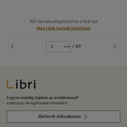
100 termék eddig betöltve a 968-ből
Még több termék betöltése
/ 49
Libri
Legyen mindig képben az irodalommal!
Iratkozzon fel legfrissebb híreinkért!
Hírlevél-feliratkozás