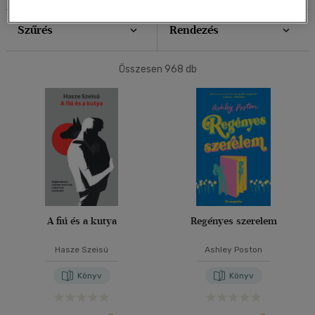
Szűrés
Rendezés
Összesen
968
db
A fiú és a kutya
Regényes szerelem
Hasze Szeisú
Ashley Poston
Könyv
Könyv