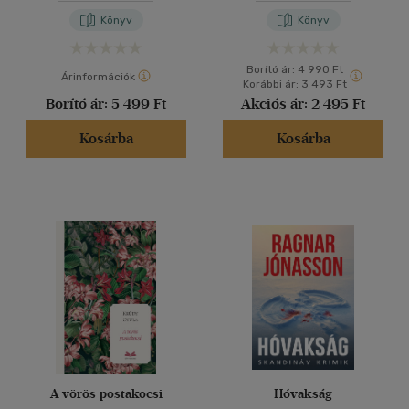
Könyv
Könyv
Borító ár:
4 990 Ft
Árinformációk
Korábbi ár:
3 493 Ft
Borító ár:
5 499 Ft
Akciós ár:
2 495 Ft
Kosárba
Kosárba
A vörös postakocsi
Hóvakság