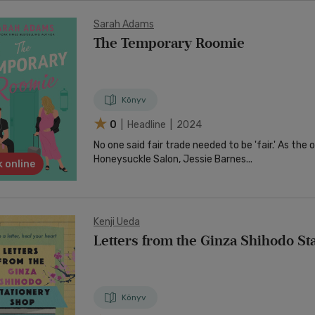
Sarah Adams
The Temporary Roomie
Könyv
0
| Headline | 2024
No one said fair trade needed to be 'fair.' As the owner of
Honeysuckle Salon, Jessie Barnes...
 online
Kenji Ueda
Letters from the Ginza Shihodo St
Könyv