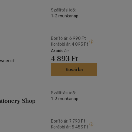
Szállítási idő:
1-3 munkanap
Borító ár:
6 990 Ft
Korábbi ár:
4 893 Ft
Akciós ár:
4 893 Ft
Kosárba
Szállítási idő:
1-3 munkanap
ationery Shop
Borító ár:
7 790 Ft
Korábbi ár:
5 453 Ft