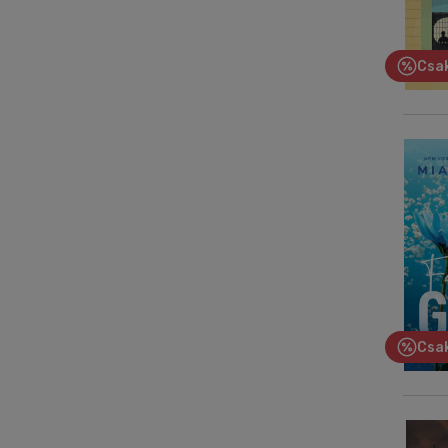
Csak
Csak