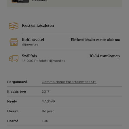
Raktári készleten
Bolti átvétel
Elérhető készlet esetén akár ma
díjmentes
Szállítás
10-14 munkanap
15 000 Ft felett díjmentes
Forgalmazó
Gamma Home Entertainment Kft.
Kiadás éve
2017
Nyelv
MAGYAR
Hossz:
86 perc
Borító
TOK