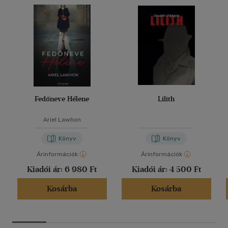
Fedőneve Hélene
Lilith
Ariel Lawhon
Könyv
Könyv
Árinformációk
Árinformációk
Kiadói ár:
6 980 Ft
Kiadói ár:
4 500 Ft
Kosárba
Kosárba