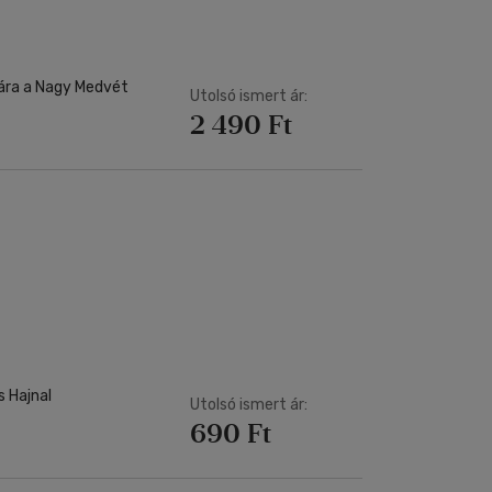
Utolsó ismert ár:
2 490 Ft
 Hajnal
Utolsó ismert ár:
690 Ft