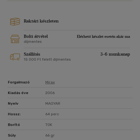
Raktári készleten
Bolti átvétel
Elérhető készlet esetén akár ma
díjmentes
Szállítás
3-6 munkanap
15 000 Ft felett díjmentes
Forgalmazó
Mirax
Kiadás éve
2006
Nyelv
MAGYAR
Hossz:
64 perc
Borító
TOK
Súly
66 gr