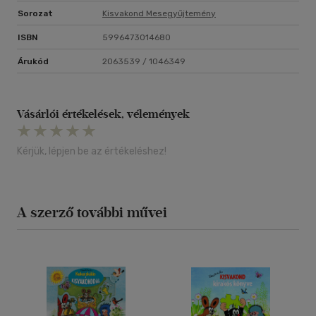
Sorozat
Kisvakond Mesegyűjtemény
ISBN
5996473014680
Árukód
2063539 / 1046349
Vásárlói értékelések, vélemények
Kérjük, lépjen be az értékeléshez!
A szerző további művei