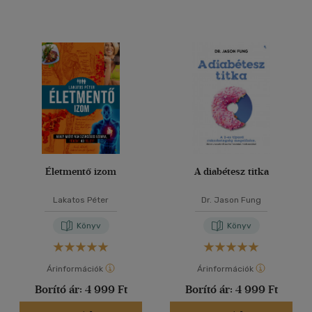
Életmentő izom
A diabétesz titka
Lakatos Péter
Dr. Jason Fung
Könyv
Könyv
Árinformációk
Árinformációk
Borító ár:
4 999 Ft
Borító ár:
4 999 Ft