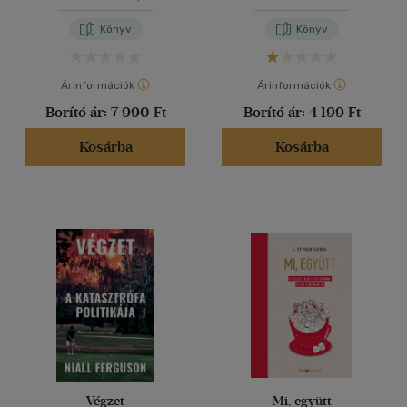
Könyv
Könyv
Árinformációk
Árinformációk
Borító ár:
7 990 Ft
Borító ár:
4 199 Ft
Kosárba
Kosárba
Végzet
Mi, együtt