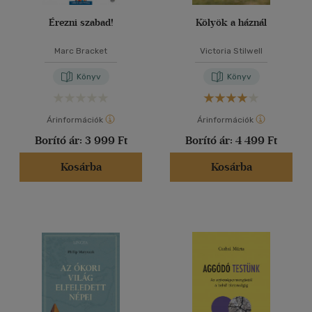
Érezni szabad!
Kölyök a háznál
Marc Bracket
Victoria Stilwell
Könyv
Könyv
Árinformációk
Árinformációk
Borító ár:
3 999 Ft
Borító ár:
4 499 Ft
Kosárba
Kosárba