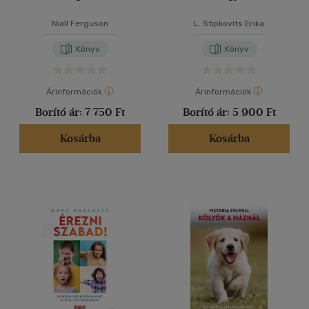
Niall Ferguson
L. Stipkovits Erika
Könyv
Könyv
Árinformációk
Árinformációk
Borító ár:
7 750 Ft
Borító ár:
5 900 Ft
Kosárba
Kosárba