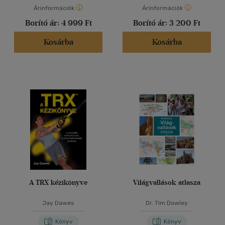
Árinformációk
Árinformációk
Borító ár:
4 999 Ft
Borító ár:
3 200 Ft
Kosárba
Kosárba
A TRX kézikönyve
Világvallások atlasza
Jay Dawes
Dr. Tim Dowley
Könyv
Könyv