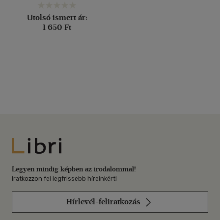
Utolsó ismert ár:
1 650 Ft
Libri
Legyen mindig képben az irodalommal!
Iratkozzon fel legfrissebb híreinkért!
Hírlevél-feliratkozás