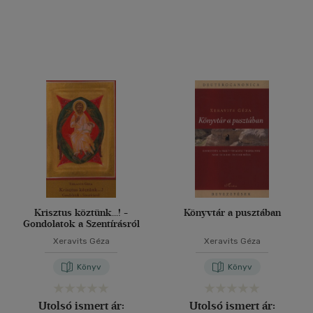
Krisztus köztünk...! -
Könyvtár a pusztában
Gondolatok a Szentírásról
Xeravits Géza
Xeravits Géza
Könyv
Könyv
Utolsó ismert ár:
Utolsó ismert ár: