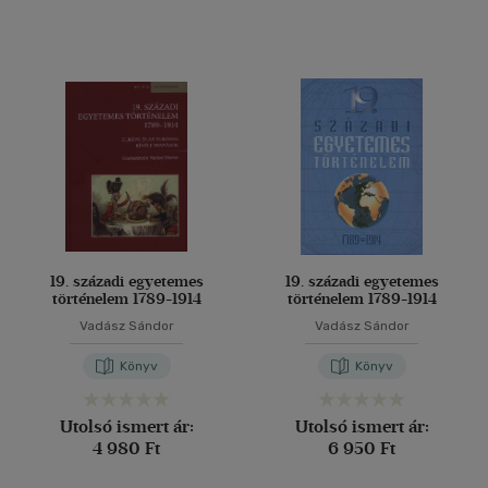
19. századi egyetemes
19. századi egyetemes
történelem 1789-1914
történelem 1789-1914
Vadász Sándor
Vadász Sándor
Könyv
Könyv
Utolsó ismert ár:
Utolsó ismert ár:
4 980 Ft
6 950 Ft