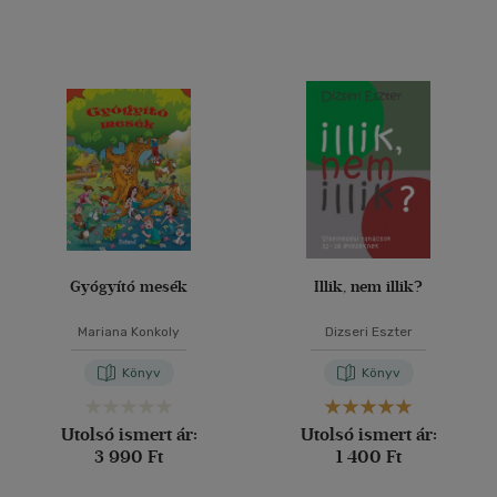
Gyógyító mesék
Illik, nem illik?
Mariana Konkoly
Dizseri Eszter
Könyv
Könyv
Utolsó ismert ár:
Utolsó ismert ár:
3 990 Ft
1 400 Ft