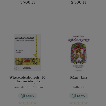
3 700 Ft
2 500 Ft
Wirtschaftsdeutsch - 10
Róza - kert
Themen über die
Wirtschaft
Tarnói Judit
-
Tóth Éva
Tóth Éva
Könyv
Könyv