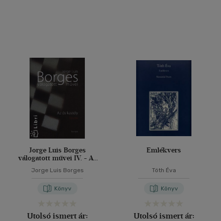
Jorge Luis Borges
Emlékvers
válogatott művei IV. - Az
ős kastély
Jorge Luis Borges
Tóth Éva
Könyv
Könyv
Utolsó ismert ár:
Utolsó ismert ár: