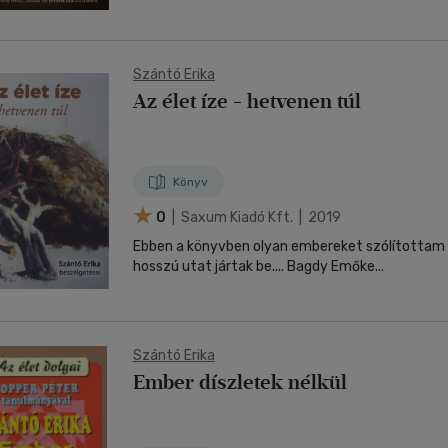
Szántó Erika
Az élet íze - hetvenen túl
Könyv
0
| Saxum Kiadó Kft. | 2019
Ebben a könyvben olyan embereket szólítottam 
hosszú utat jártak be.... Bagdy Emőke...
Szántó Erika
Ember díszletek nélkül