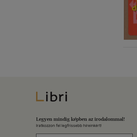
Libri
Legyen mindig képben az irodalommal!
Iratkozzon fel legfrissebb híreinkért!